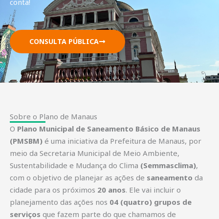
conta!
CONSULTA PÚBLICA
Sobre o Plano de Manaus
O
Plano Municipal de Saneamento Básico de Manaus
(PMSBM)
é uma iniciativa da Prefeitura de Manaus, por
meio da Secretaria Municipal de Meio Ambiente,
Sustentabilidade e Mudança do Clima
(Semmasclima)
,
com o objetivo de planejar as ações de
saneamento
da
cidade para os próximos
20 anos
. Ele vai incluir o
planejamento das ações nos
04 (quatro) grupos de
serviços
que fazem parte do que chamamos de